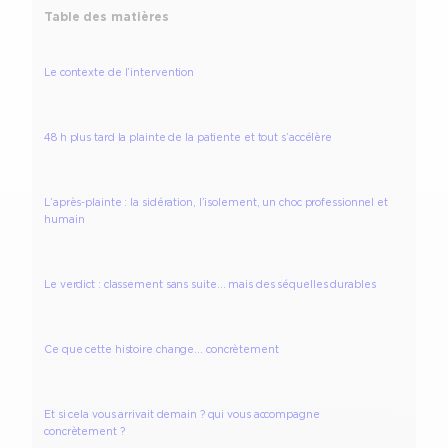
Table des matières
Le contexte de l’intervention
48 h plus tard la plainte de la patiente et tout s’accélère
L’après-plainte : la sidération, l’isolement, un choc professionnel et
humain
Le verdict : classement sans suite… mais des séquelles durables
Ce que cette histoire change… concrètement
Et si cela vous arrivait demain ? qui vous accompagne
concrètement ?