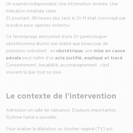
Un examen indispensable. Une information donnée. Une
indication médicale claire
Et pourtant, 48 heures plus tard, le Dr M était convoqué par
la police pour « gestes violents ».
Ce témoignage anonymisé d’une Dr gynécologue-
obstétricienne illustre une réalité que beaucoup de
praticiens redoutent : en
obstétrique
, une
mise en cause
pénale
peut naître d’un
acte justifié, expliqué et tracé
.
Consentement, traçabilité, accompagnement : c’est
souvent là que tout se joue.
Le contexte de l’intervention
Admission en salle de naissance. Douleurs importantes.
Rythme fœtal à surveiller.
Pour évaluer la dilatation, un toucher vaginal (TV) est