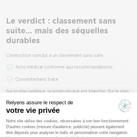
Le verdict : classement sans
suite… mais des séquelles
durables
L’instruction conclut à un classement sans suite :
Acte médical conforme aux recommandations,
Consentement tracé.
Sur le plan juridique, la gynécologue est blanchie. Sur le plan
humain et professionnel, le mal est fait et le traumatisme, lui,
reste.
« J’ai gagné, mais j’ai perdu ma réputation, mes revenus,
et le goût d’aller en salle de naissance. »