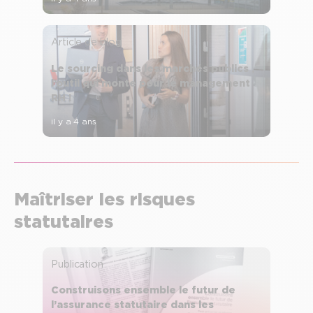
Article de blog
Le sourcing dans les marchés publics ,
l’outil qui monte pour le management
RH !
il y a 4 ans
Maîtriser les risques
statutaires
Publication
Construisons ensemble le futur de
l’assurance statutaire dans les