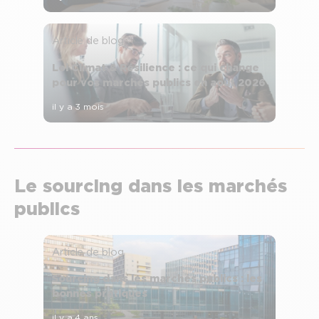
Article de blog
Loi Climat & Résilience : ce qui change
pour vos marchés publics en août 2026
il y a 3 mois
Le sourcing dans les marchés
publics
Article de blog
Sourcing dans les marchés publics : les
bonnes pratiques
il y a 4 ans