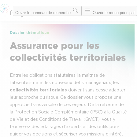
Aller
Ouvrir le panneau de recherche
Ouvrir le menu principal
au
contenu
Dossier thématique
Assurance pour les
collectivités territoriales
Entre les obligations statutaires, la maîtrise de
l’absentéisme et les nouveaux défis managériaux, les
collectivités territoriales
doivent sans cesse adapter
leur approche du risque. Ce dossier vous propose une
approche transversale de ces enjeux. De la réforme de
la Protection Sociale Complémentaire (PSC) à la Qualité
de Vie et des Conditions de Travail (QVCT), vous y
trouverez des éclairages d’experts et des outils pour
guider vos décisions et sécuriser vos missions d’intérêt