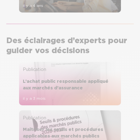
il y a 4 ans
Des éclairages d’experts pour
guider vos décisions
Publication
L’achat public responsable appliqué
aux marchés d’assurance
il y a 3 mois
Publication
Maîtriser les seuils et procédures
applicables aux marchés publics