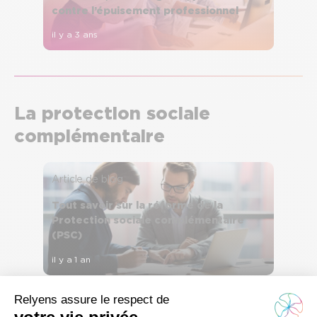
contre l’épuisement professionnel
il y a 3 ans
La protection sociale
complémentaire
Article de blog
Tout savoir sur la réforme de la
Protection sociale complémentaire
(PSC)
il y a 1 an
Article de blog